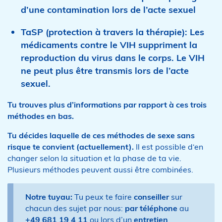
d’une contamination lors de l’acte sexuel
TaSP
(protection à travers la thérapie): Les
médicaments contre le VIH suppriment la
reproduction du virus dans le corps. Le VIH
ne peut plus être transmis lors de l’acte
sexuel.
Tu trouves plus d’informations par rapport à ces trois
méthodes en bas.
Tu décides laquelle de ces méthodes de sexe sans
risque te convient (actuellement).
Il est possible d‘en
changer selon la situation et la phase de ta vie.
Plusieurs méthodes peuvent aussi être combinées.
Notre tuyau:
Tu peux te faire
conseiller
sur
chacun des sujet par nous:
par téléphone
au
+49 681 19 4 11
ou lors d’un
entretien