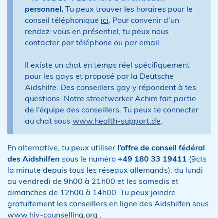
personnel.
Tu peux trouver les horaires pour le
conseil téléphonique
ici
. Pour convenir d’un
rendez-vous en présentiel, tu peux nous
contacter par téléphone ou par email.
Il existe un chat en temps réel spécifiquement
pour les gays et proposé par la Deutsche
Aidshilfe. Des conseillers gay y répondent à tes
questions. Notre streetworker Achim fait partie
de l’équipe des conseillers. Tu peux te connecter
au chat sous
www.health-support.de
.
En alternative, tu peux utiliser
l’offre de conseil fédéral
des Aidshilfen
sous le numéro
+49 180 33 19411
(9cts
la minute depuis tous les réseaux allemands): du lundi
au vendredi de 9h00 à 21h00 et les samedis et
dimanches de 12h00 à 14h00. Tu peux joindre
gratuitement les conseillers en ligne des Aidshilfen sous
www.hiv-counselling.org
.