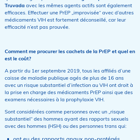
Truvada
avec les mêmes agents actifs sont également
efficaces. Effectuer une PrEP „improvisée“ avec d’autres
médicaments VIH est fortement déconseillé, car leur
efficacité n’est pas prouvée.
Comment me procurer les cachets de la PrEP et quel
en
est le coût?
A partir du 1er septembre 2019, tous les affiliés d’une
caisse de maladie publique agés de plus de 16 ans
avec un risque substantiel d’infection au VIH ont droit à
la prise en charge des médicaments PrEP ainsi que des
examens nécessaires à la prophylaxie VIH.
Sont considérées comme personnes avec un „risque
substantiel“ des hommes ayant des rapports sexuels
avec des hommes (HSH) ou des personnes trans qui:
ont eu des rapports anaux non-protégés