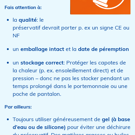
Fais attention à:
la
qualité
: le
préservatif devrait porter p. ex un signe CE ou
NF
un
emballage intact
et la
date de péremption
un
stockage correct
: Protéger les capotes de
la chaleur (p. ex. ensoleillement direct) et de
pression – donc ne pas les stocker pendant un
temps prolongé dans le portemonnaie ou une
poche de pantalon.
Par ailleurs:
Toujours utiliser généreusement de
gel (à base
d’eau ou de silicone)
pour éviter une déchirure
du préservatif. Des matières grasses ou huiles