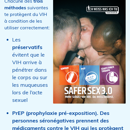
Chacune des
trois
méthodes
suivantes
te protègent du VIH
à condition de les
utiliser correctement:
Les
préservatifs
évitent que le
VIH arrive à
pénétrer dans
le corps ou sur
les muqueuses
lors de l’acte
sexuel
PrEP
(prophylaxie pré-exposition). Des
personnes séronégatives prennent des
médicaments contre le VIH qui les protègent