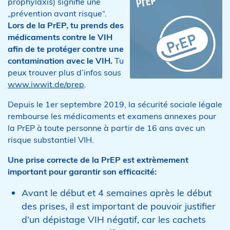
prophylaxis) signifie une
„prévention avant risque“.
Lors de la PrEP, tu prends des
médicaments contre le VIH
afin de te protéger contre une
contamination avec le VIH.
Tu
peux trouver plus d’infos sous
www.iwwit.de/prep
.
Depuis le 1er septembre 2019, la sécurité sociale légale
rembourse les médicaments et examens annexes pour
la PrEP à toute personne à partir de 16 ans avec un
risque substantiel VIH.
Une prise correcte de la PrEP est extrèmement
important pour garantir son efficacité:
Avant le début et 4 semaines après le début
des prises, il est important de pouvoir justifier
d’un dépistage VIH négatif, car les cachets